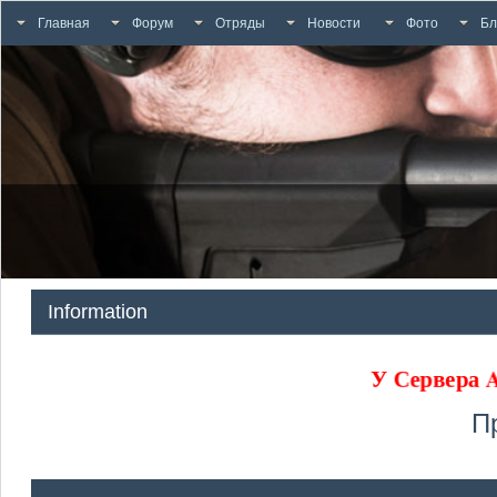
Главная
Форум
Отряды
Новости
Фото
Бл
Information
У Сервера
П