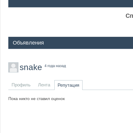
ᅠ ᅠ
Сп
Объявления
snake
4 года назад
Профиль
Лента
Репутация
Пока никто не ставил оценок