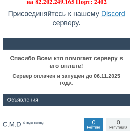
на
82.202.249.165 Порт: 2402
Присоединяйтесь к нашему
Discord
серверу.
ᅠ ᅠ
Спасибо Всем кто помогает серверу в
его оплате!
Сервер оплачен и запущен до 06.11.2025
года.
Объявления
0
0
C.M.D
4 года назад
Рейтинг
Репутация