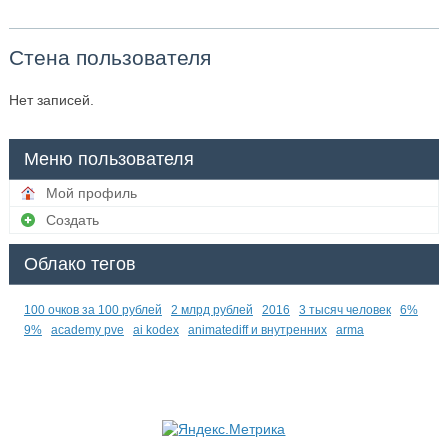
Стена пользователя
Нет записей.
Меню пользователя
Мой профиль
Создать
Облако тегов
100 очков за 100 рублей
2 млрд рублей
2016
3 тысяч человек
6%
9%
academy pve
ai kodex
animatediff и внутренних
arma