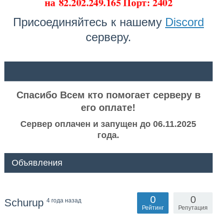
на
82.202.249.165 Порт: 2402
Присоединяйтесь к нашему
Discord
серверу.
ᅠ ᅠ
Спасибо Всем кто помогает серверу в
его оплате!
Сервер оплачен и запущен до 06.11.2025
года.
Объявления
0
0
Schurup
4 года назад
Рейтинг
Репутация