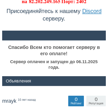
на
82.202.249.165 Порт: 2402
Присоединяйтесь к нашему
Discord
серверу.
ᅠ ᅠ
Спасибо Всем кто помогает серверу в
его оплате!
Сервер оплачен и запущен до 06.11.2025
года.
Объявления
0
0
mrayk
10 лет назад
Рейтинг
Репутация