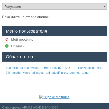
Пока никто не ставил оценок
Меню пользователя
Мой профиль
Создать
Облако тегов
100 очков за 100 рублей
2 млрд рублей
2016
3 тысяч человек
6%
9%
academy pve
ai kodex
animatediff и внутренних
arma
Сайт сервера ARMA2.ACADEMY
© 2026