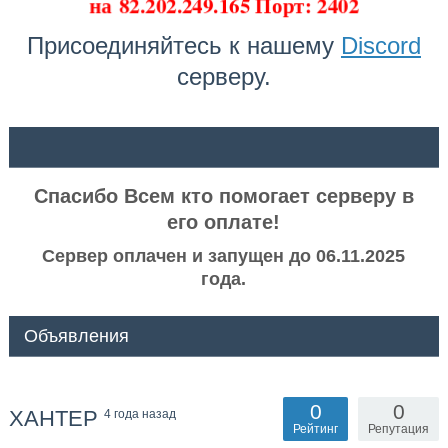
на
82.202.249.165 Порт: 2402
Присоединяйтесь к нашему
Discord
серверу.
ᅠ ᅠ
Спасибо Всем кто помогает серверу в
его оплате!
Сервер оплачен и запущен до 06.11.2025
года.
Объявления
0
0
XAHTEP
4 года назад
Рейтинг
Репутация