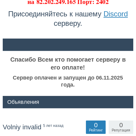
на
82.202.249.165 Порт: 2402
Присоединяйтесь к нашему
Discord
серверу.
ᅠ ᅠ
Спасибо Всем кто помогает серверу в
его оплате!
Сервер оплачен и запущен до 06.11.2025
года.
Объявления
0
0
Volniy invalid
5 лет назад
Рейтинг
Репутация