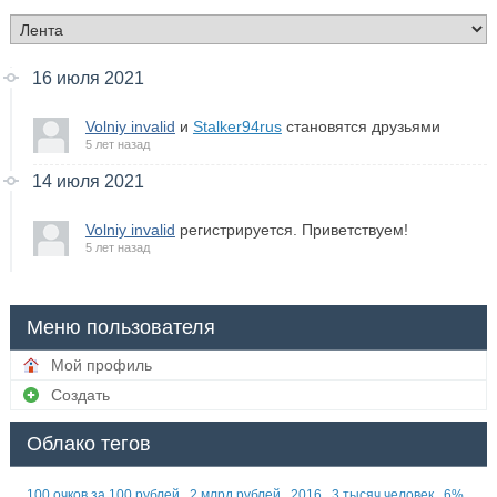
16 июля 2021
Volniy invalid
и
Stalker94rus
становятся друзьями
5 лет назад
14 июля 2021
Volniy invalid
регистрируется. Приветствуем!
5 лет назад
Меню пользователя
Мой профиль
Создать
Облако тегов
100 очков за 100 рублей
2 млрд рублей
2016
3 тысяч человек
6%