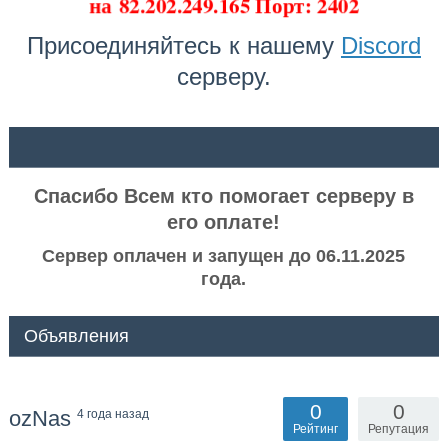
на
82.202.249.165 Порт: 2402
Присоединяйтесь к нашему
Discord
серверу.
ᅠ ᅠ
Спасибо Всем кто помогает серверу в
его оплате!
Сервер оплачен и запущен до 06.11.2025
года.
Объявления
0
0
ozNas
4 года назад
Рейтинг
Репутация