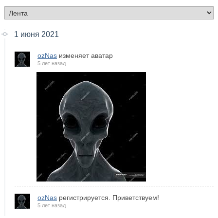
1 июня 2021
ozNas
изменяет аватар
5 лет назад
ozNas
регистрируется. Приветствуем!
5 лет назад