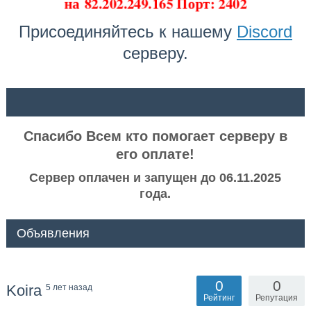
на
82.202.249.165 Порт: 2402
Присоединяйтесь к нашему
Discord
серверу.
ᅠ ᅠ
Спасибо Всем кто помогает серверу в
его оплате!
Сервер оплачен и запущен до 06.11.2025
года.
Объявления
0
0
Koira
5 лет назад
Рейтинг
Репутация