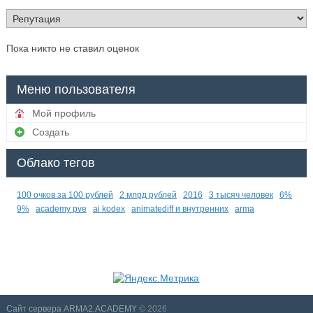
Пока никто не ставил оценок
Меню пользователя
Мой профиль
Создать
Облако тегов
100 очков за 100 рублей
2 млрд рублей
2016
3 тысяч человек
6%
9%
academy pve
ai kodex
animatediff и внутренних
arma
Сайт сервера ARMA2.ACADEMY
© 2026