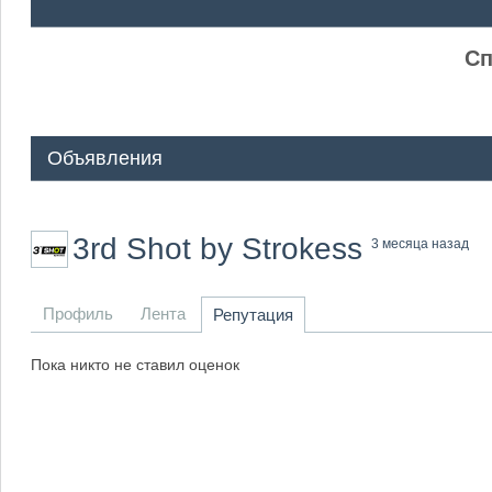
ᅠ ᅠ
Сп
Объявления
3rd Shot by Strokess
3 месяца назад
Профиль
Лента
Репутация
Пока никто не ставил оценок