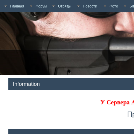
Главная
Форум
Отряды
Новости
Фото
Бл
Information
У Сервера
П