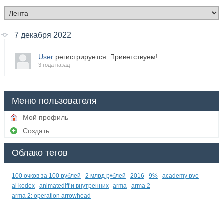
7 декабря 2022
User
регистрируется. Приветствуем!
3 года назад
Меню пользователя
Мой профиль
Создать
Облако тегов
100 очков за 100 рублей
2 млрд рублей
2016
9%
academy pve
ai kodex
animatediff и внутренних
arma
arma 2
arma 2: operation arrowhead