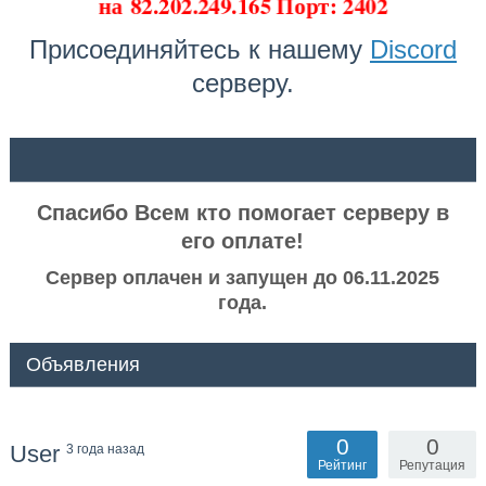
на
82.202.249.165 Порт: 2402
Присоединяйтесь к нашему
Discord
серверу.
ᅠ ᅠ
Спасибо Всем кто помогает серверу в
его оплате!
Сервер оплачен и запущен до 06.11.2025
года.
Объявления
0
0
User
3 года назад
Рейтинг
Репутация