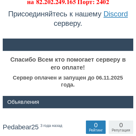
на
82.202.249.165 Порт: 2402
Присоединяйтесь к нашему
Discord
серверу.
ᅠ ᅠ
Спасибо Всем кто помогает серверу в
его оплате!
Сервер оплачен и запущен до 06.11.2025
года.
Объявления
0
0
Pedabear25
3 года назад
Рейтинг
Репутация