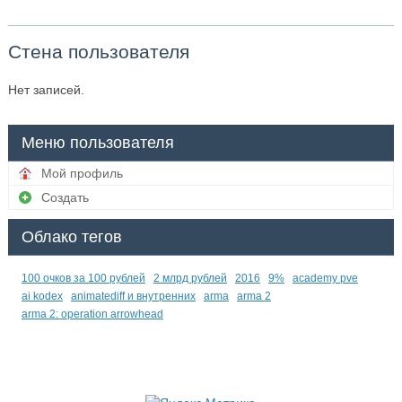
Стена пользователя
Нет записей.
Меню пользователя
Мой профиль
Создать
Облако тегов
100 очков за 100 рублей
2 млрд рублей
2016
9%
academy pve
ai kodex
animatediff и внутренних
arma
arma 2
arma 2: operation arrowhead