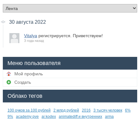
30 августа 2022
Vitalya
регистрируется. Приветствуем!
3 года назад
Меню пользователя
Мой профиль
Создать
Облако тегов
100 очков за 100 рублей
2 млрд рублей
2016
3 тысяч человек
6%
9%
academy pve
ai kodex
animatediff и внутренних
arma