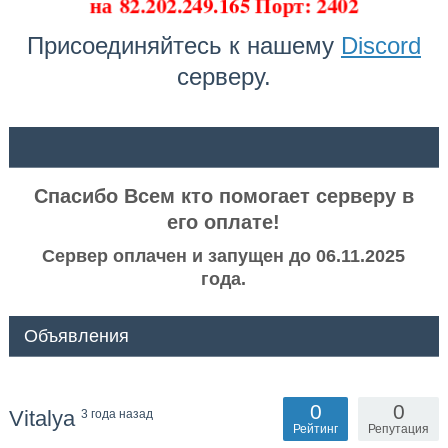
на
82.202.249.165 Порт: 2402
Присоединяйтесь к нашему
Discord
серверу.
ᅠ ᅠ
Спасибо Всем кто помогает серверу в
его оплате!
Сервер оплачен и запущен до 06.11.2025
года.
Объявления
0
0
Vitalya
3 года назад
Рейтинг
Репутация