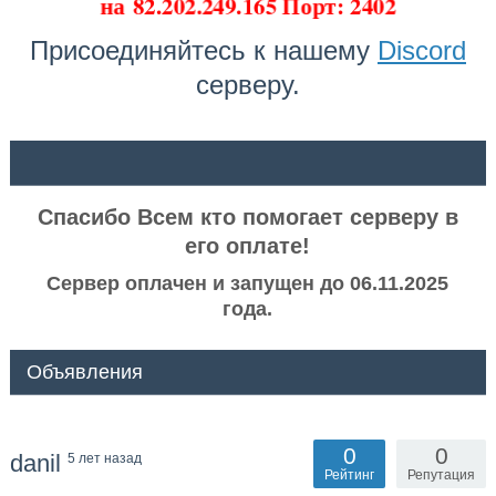
на
82.202.249.165 Порт: 2402
Присоединяйтесь к нашему
Discord
серверу.
ᅠ ᅠ
Спасибо Всем кто помогает серверу в
его оплате!
Сервер оплачен и запущен до 06.11.2025
года.
Объявления
0
0
danil
5 лет назад
Рейтинг
Репутация