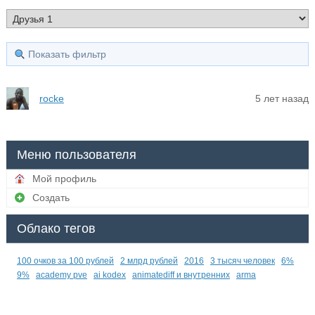
Показать фильтр
rocke
5 лет назад
Меню пользователя
Мой профиль
Создать
Облако тегов
100 очков за 100 рублей
2 млрд рублей
2016
3 тысяч человек
6%
9%
academy pve
ai kodex
animatediff и внутренних
arma