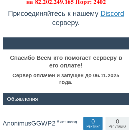
на
82.202.249.165 Порт: 2402
Присоединяйтесь к нашему
Discord
серверу.
ᅠ ᅠ
Спасибо Всем кто помогает серверу в
его оплате!
Сервер оплачен и запущен до 06.11.2025
года.
Объявления
0
0
AnonimusGGWP2
5 лет назад
Рейтинг
Репутация