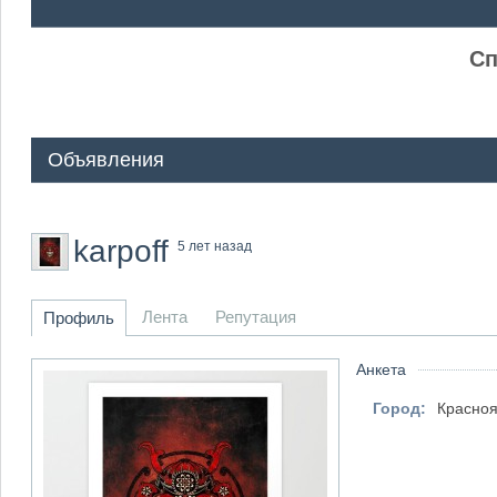
ᅠ ᅠ
Сп
Объявления
karpoff
5 лет назад
Лента
Репутация
Профиль
Анкета
Город:
Красноя