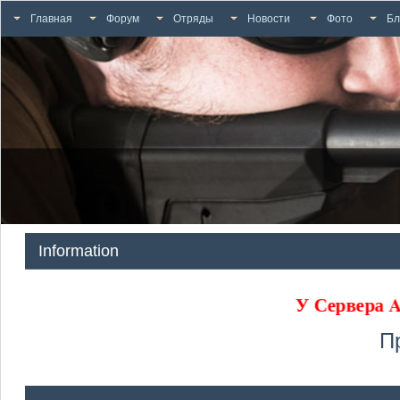
Главная
Форум
Отряды
Новости
Фото
Бл
Information
У Сервера
П