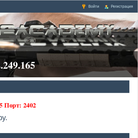
Войти
Регистрация
.249.165
5 Порт: 2402
у.