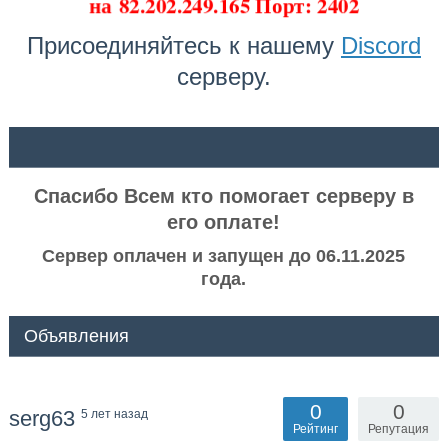
на
82.202.249.165 Порт: 2402
Присоединяйтесь к нашему
Discord
серверу.
ᅠ ᅠ
Спасибо Всем кто помогает серверу в
его оплате!
Сервер оплачен и запущен до 06.11.2025
года.
Объявления
0
0
serg63
5 лет назад
Рейтинг
Репутация