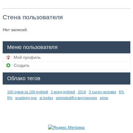
Стена пользователя
Нет записей.
Меню пользователя
Мой профиль
Создать
Облако тегов
100 очков за 100 рублей
2 млрд рублей
2016
3 тысяч человек
6%
9%
academy pve
ai kodex
animatediff и внутренних
arma