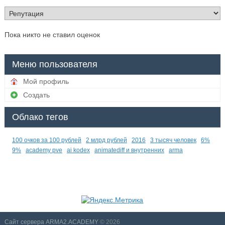
Пока никто не ставил оценок
Меню пользователя
Мой профиль
Создать
Облако тегов
100 очков за 100 рублей
2 млрд рублей
2016
3 тысяч человек
6%
9%
academy pve
ai kodex
animatediff и внутренних
arma
Сайт сервера ARMA2.ACADEMY
© 2026