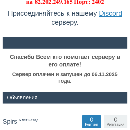
на
82.202.249.165 Порт: 2402
Присоединяйтесь к нашему
Discord
серверу.
ᅠ ᅠ
Спасибо Всем кто помогает серверу в
его оплате!
Сервер оплачен и запущен до 06.11.2025
года.
Объявления
0
0
Spirs
6 лет назад
Рейтинг
Репутация