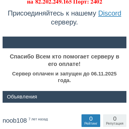
на
82.202.249.165 Порт: 2402
Присоединяйтесь к нашему
Discord
серверу.
ᅠ ᅠ
Спасибо Всем кто помогает серверу в
его оплате!
Сервер оплачен и запущен до 06.11.2025
года.
Объявления
0
0
noob108
7 лет назад
Рейтинг
Репутация