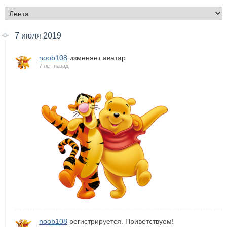
7 июля 2019
noob108
изменяет аватар
7 лет назад
noob108
регистрируется. Приветствуем!