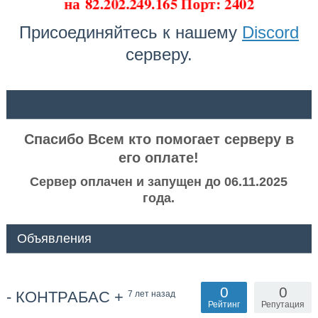
на
82.202.249.165 Порт: 2402
Присоединяйтесь к нашему
Discord
серверу.
ᅠ ᅠ
Спасибо Всем кто помогает серверу в
его оплате!
Сервер оплачен и запущен до 06.11.2025
года.
Объявления
0
0
- КОНТРАБАС +
7 лет назад
Рейтинг
Репутация