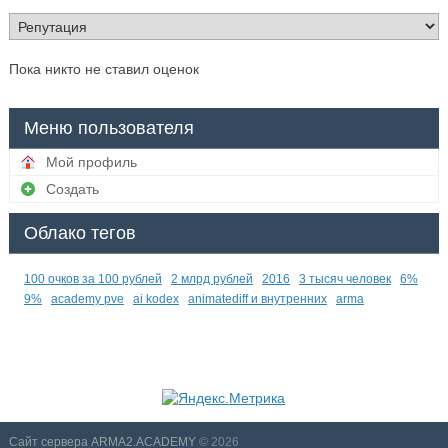
Пока никто не ставил оценок
Меню пользователя
Мой профиль
Создать
Облако тегов
100 очков за 100 рублей
2 млрд рублей
2016
3 тысяч человек
6%
9%
academy pve
ai kodex
animatediff и внутренних
arma
Сайт сервера ARMA2.ACADEMY
© 2026