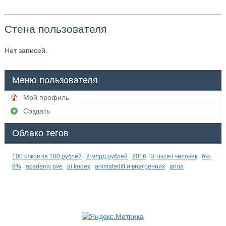
Стена пользователя
Нет записей.
Меню пользователя
Мой профиль
Создать
Облако тегов
100 очков за 100 рублей
2 млрд рублей
2016
3 тысяч человек
6%
9%
academy pve
ai kodex
animatediff и внутренних
arma