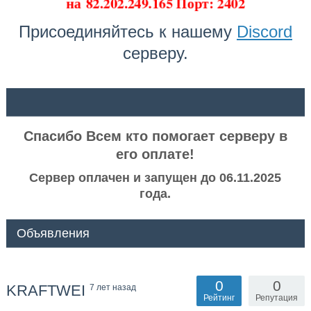
на
82.202.249.165 Порт: 2402
Присоединяйтесь к нашему
Discord
серверу.
ᅠ ᅠ
Спасибо Всем кто помогает серверу в
его оплате!
Сервер оплачен и запущен до 06.11.2025
года.
Объявления
0
0
KRAFTWEI
7 лет назад
Рейтинг
Репутация