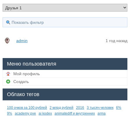
Показать фильтр
admin
1 год назад
Меню пользователя
Мой профиль
Создать
Облако тегов
100 очков за 100 рублей
2 млрд рублей
2016
3 тысяч человек
6%
9%
academy pve
ai kodex
animatediff и внутренних
arma