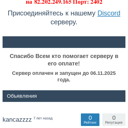
на
82.202.249.165 Порт: 2402
Присоединяйтесь к нашему
Discord
серверу.
ᅠ ᅠ
Спасибо Всем кто помогает серверу в
его оплате!
Сервер оплачен и запущен до 06.11.2025
года.
Объявления
0
0
kancazzzz
7 лет назад
Рейтинг
Репутация