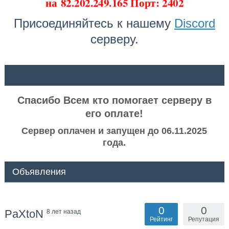
на
82.202.249.165 Порт: 2402
Присоединяйтесь к нашему
Discord
серверу.
ᅠ ᅠ
Спасибо Всем кто помогает серверу в
его оплате!
Сервер оплачен и запущен до 06.11.2025
года.
Объявления
0
0
PaXtoN
8 лет назад
Рейтинг
Репутация