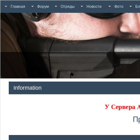
Главная
Форум
Отряды
Новости
Фото
Бл
Information
У Сервера
П