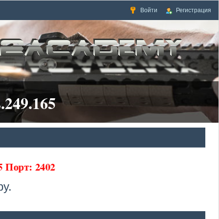
Войти
Регистрация
.249.165
65 Порт: 2402
у.