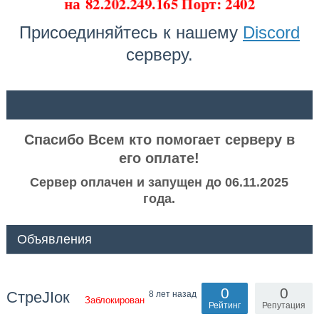
на
82.202.249.165 Порт: 2402
Присоединяйтесь к нашему
Discord
серверу.
ᅠ ᅠ
Спасибо Всем кто помогает серверу в
его оплате!
Сервер оплачен и запущен до 06.11.2025
года.
Объявления
0
0
СтреJIок
8 лет назад
Заблокирован
Рейтинг
Репутация