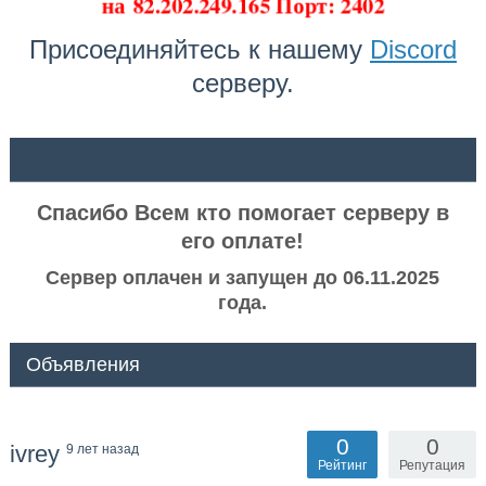
на
82.202.249.165 Порт: 2402
Присоединяйтесь к нашему
Discord
серверу.
ᅠ ᅠ
Спасибо Всем кто помогает серверу в
его оплате!
Сервер оплачен и запущен до 06.11.2025
года.
Объявления
0
0
ivrey
9 лет назад
Рейтинг
Репутация