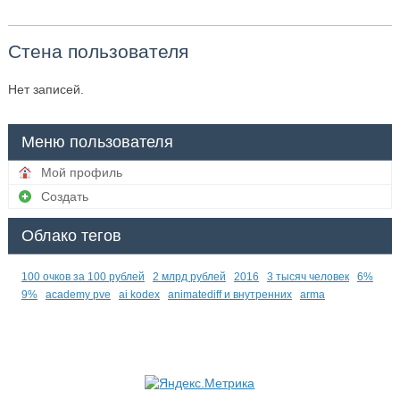
Стена пользователя
Нет записей.
Меню пользователя
Мой профиль
Создать
Облако тегов
100 очков за 100 рублей
2 млрд рублей
2016
3 тысяч человек
6%
9%
academy pve
ai kodex
animatediff и внутренних
arma