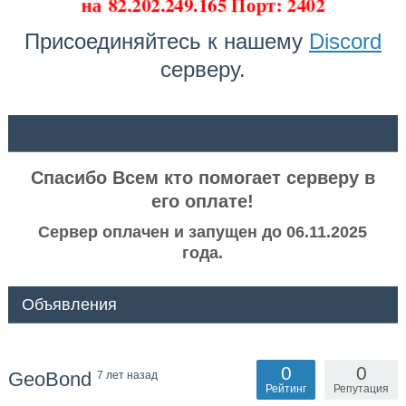
на
82.202.249.165 Порт: 2402
Присоединяйтесь к нашему
Discord
серверу.
ᅠ ᅠ
Спасибо Всем кто помогает серверу в
его оплате!
Сервер оплачен и запущен до 06.11.2025
года.
Объявления
0
0
GeoBond
7 лет назад
Рейтинг
Репутация