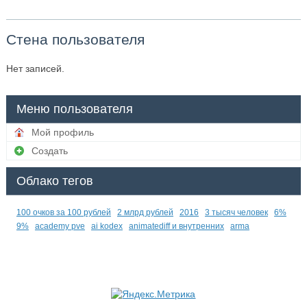
Стена пользователя
Нет записей.
Меню пользователя
Мой профиль
Создать
Облако тегов
100 очков за 100 рублей
2 млрд рублей
2016
3 тысяч человек
6%
9%
academy pve
ai kodex
animatediff и внутренних
arma