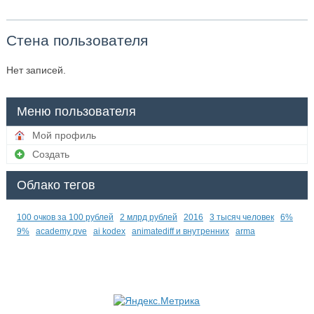
Стена пользователя
Нет записей.
Меню пользователя
Мой профиль
Создать
Облако тегов
100 очков за 100 рублей
2 млрд рублей
2016
3 тысяч человек
6%
9%
academy pve
ai kodex
animatediff и внутренних
arma