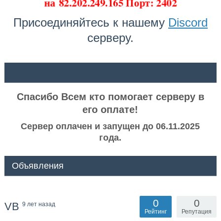
на
82.202.249.165 Порт: 2402
Присоединяйтесь к нашему
Discord
серверу.
ᅠ ᅠ
Спасибо Всем кто помогает серверу в
его оплате!
Сервер оплачен и запущен до 06.11.2025
года.
Объявления
0
0
VB
9 лет назад
Рейтинг
Репутация