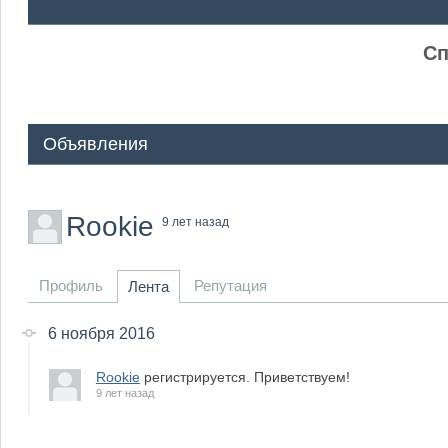
ᅠ ᅠ
Сп
Объявления
Rookie
9 лет назад
Профиль
Репутация
Лента
6 ноября 2016
Rookie
регистрируется. Приветствуем!
9 лет назад