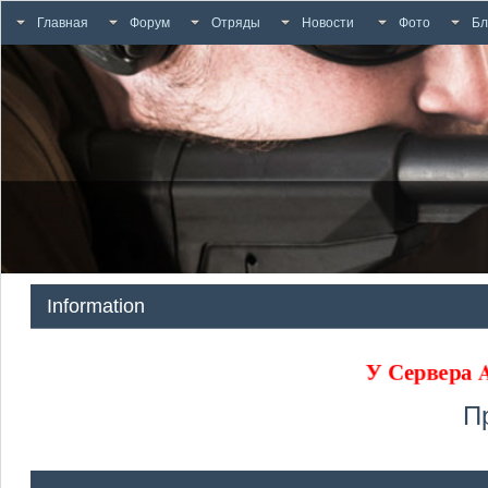
Главная
Форум
Отряды
Новости
Фото
Бл
Information
У Сервера
П