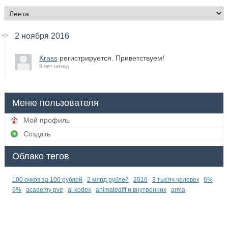
2 ноября 2016
Krass
регистрируется. Приветствуем!
9 лет назад
Меню пользователя
Мой профиль
Создать
Облако тегов
100 очков за 100 рублей
2 млрд рублей
2016
3 тысяч человек
6%
9%
academy pve
ai kodex
animatediff и внутренних
arma