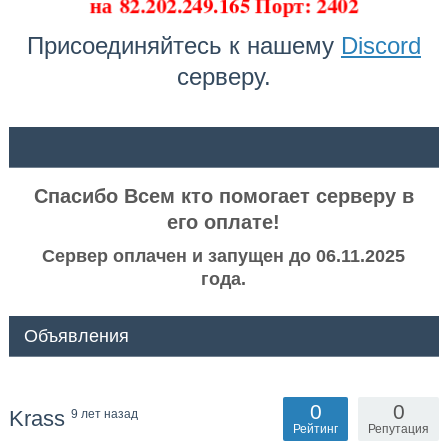
на
82.202.249.165 Порт: 2402
Присоединяйтесь к нашему
Discord
серверу.
ᅠ ᅠ
Спасибо Всем кто помогает серверу в
его оплате!
Сервер оплачен и запущен до 06.11.2025
года.
Объявления
0
0
Krass
9 лет назад
Рейтинг
Репутация