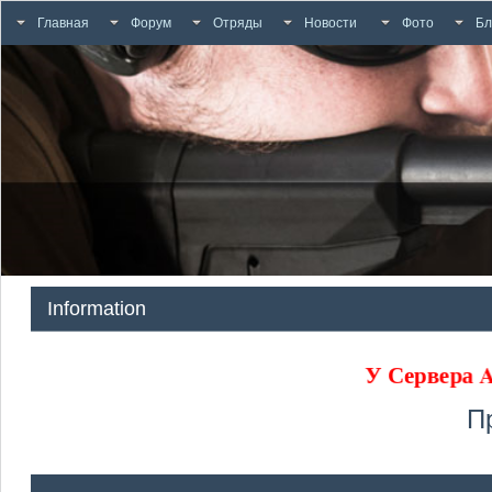
Главная
Форум
Отряды
Новости
Фото
Бл
Information
У Сервера
П