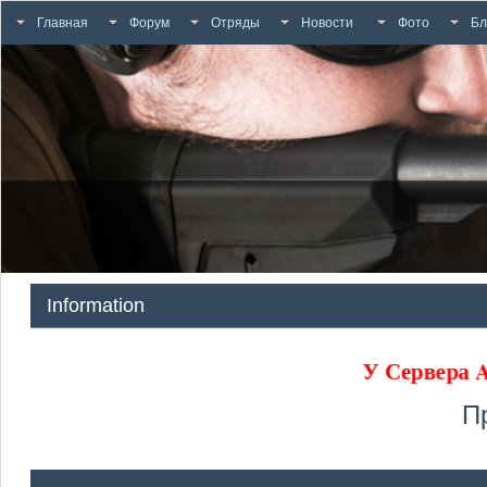
Главная
Форум
Отряды
Новости
Фото
Бл
Information
У Сервера
П