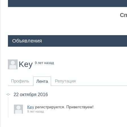
ᅠ ᅠ
Сп
Объявления
Key
9 лет назад
Профиль
Репутация
Лента
22 октября 2016
Key
регистрируется. Приветствуем!
9 лет назад