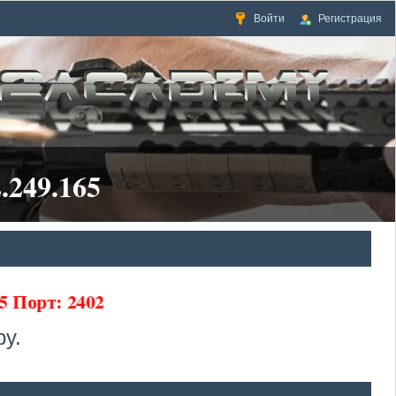
Войти
Регистрация
.249.165
5 Порт: 2402
у.