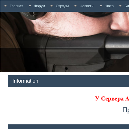
Главная
Форум
Отряды
Новости
Фото
Бл
Information
У Сервера
П