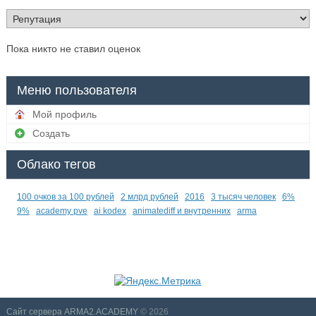
Пока никто не ставил оценок
Меню пользователя
Мой профиль
Создать
Облако тегов
100 очков за 100 рублей
2 млрд рублей
2016
3 тысяч человек
6%
9%
academy pve
ai kodex
animatediff и внутренних
arma
Сайт сервера ARMA2.ACADEMY
© 2026