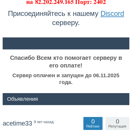
на
82.202.249.165 Порт: 2402
Присоединяйтесь к нашему
Discord
серверу.
ᅠ ᅠ
Спасибо Всем кто помогает серверу в
его оплате!
Сервер оплачен и запущен до 06.11.2025
года.
Объявления
0
0
acetime33
9 лет назад
Рейтинг
Репутация