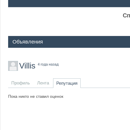
ᅠ ᅠ
Сп
Объявления
Villis
4 года назад
Профиль
Лента
Репутация
Пока никто не ставил оценок