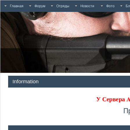
Главная
Форум
Отряды
Новости
Фото
Бл
Information
У Сервера
П