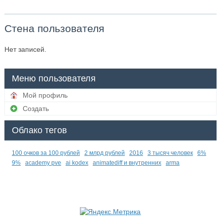
Стена пользователя
Нет записей.
Меню пользователя
Мой профиль
Создать
Облако тегов
100 очков за 100 рублей
2 млрд рублей
2016
3 тысяч человек
6%
9%
academy pve
ai kodex
animatediff и внутренних
arma