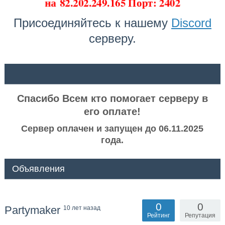
на
82.202.249.165 Порт: 2402
Присоединяйтесь к нашему
Discord
серверу.
ᅠ ᅠ
Спасибо Всем кто помогает серверу в
его оплате!
Сервер оплачен и запущен до 06.11.2025
года.
Объявления
0
0
Partymaker
10 лет назад
Рейтинг
Репутация