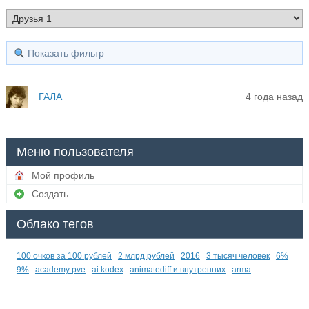
Показать фильтр
ГАЛА
4 года назад
Меню пользователя
Мой профиль
Создать
Облако тегов
100 очков за 100 рублей
2 млрд рублей
2016
3 тысяч человек
6%
9%
academy pve
ai kodex
animatediff и внутренних
arma