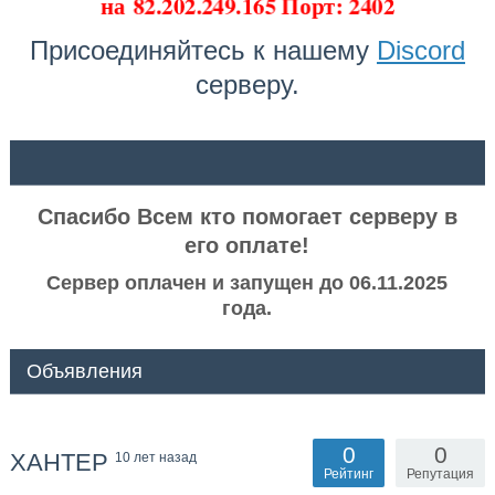
на
82.202.249.165 Порт: 2402
Присоединяйтесь к нашему
Discord
серверу.
ᅠ ᅠ
Спасибо Всем кто помогает серверу в
его оплате!
Сервер оплачен и запущен до 06.11.2025
года.
Объявления
0
0
XAHTEP
10 лет назад
Рейтинг
Репутация