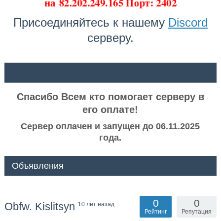
на
82.202.249.165 Порт: 2402
Присоединяйтесь к нашему
Discord
серверу.
ᅠ ᅠ
Спасибо Всем кто помогает серверу в
его оплате!
Сервер оплачен и запущен до 06.11.2025
года.
Объявления
0
0
Obfw. Kislitsyn
10 лет назад
Рейтинг
Репутация