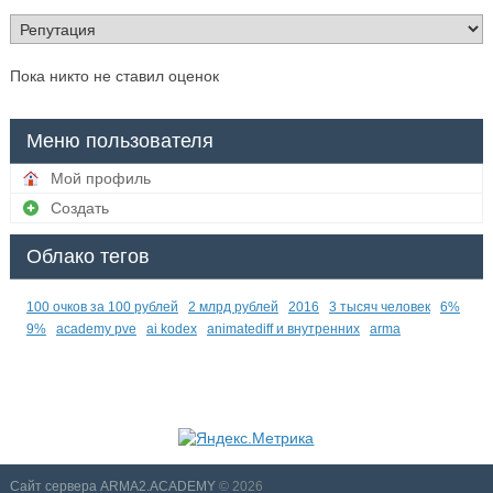
Пока никто не ставил оценок
Меню пользователя
Мой профиль
Создать
Облако тегов
100 очков за 100 рублей
2 млрд рублей
2016
3 тысяч человек
6%
9%
academy pve
ai kodex
animatediff и внутренних
arma
Сайт сервера ARMA2.ACADEMY
© 2026