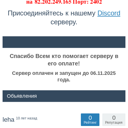
на
82.202.249.165 Порт: 2402
Присоединяйтесь к нашему
Discord
серверу.
ᅠ ᅠ
Спасибо Всем кто помогает серверу в
его оплате!
Сервер оплачен и запущен до 06.11.2025
года.
Объявления
0
0
leha
10 лет назад
Рейтинг
Репутация