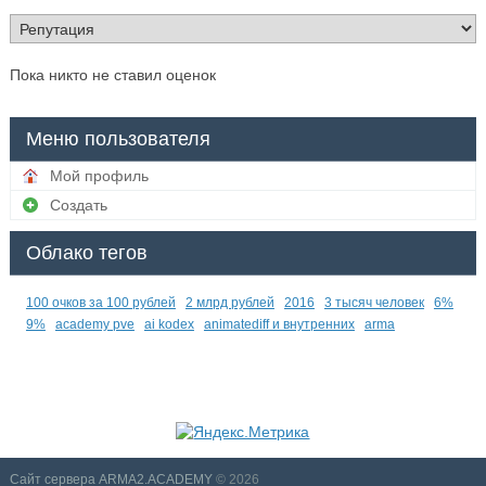
Пока никто не ставил оценок
Меню пользователя
Мой профиль
Создать
Облако тегов
100 очков за 100 рублей
2 млрд рублей
2016
3 тысяч человек
6%
9%
academy pve
ai kodex
animatediff и внутренних
arma
Сайт сервера ARMA2.ACADEMY
© 2026