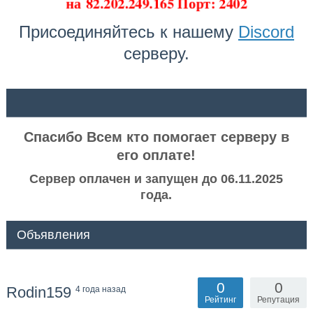
на
82.202.249.165 Порт: 2402
Присоединяйтесь к нашему
Discord
серверу.
ᅠ ᅠ
Спасибо Всем кто помогает серверу в
его оплате!
Сервер оплачен и запущен до 06.11.2025
года.
Объявления
0
0
Rodin159
4 года назад
Рейтинг
Репутация