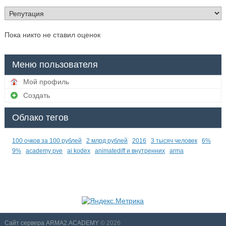
Пока никто не ставил оценок
Меню пользователя
Мой профиль
Создать
Облако тегов
100 очков за 100 рублей
2 млрд рублей
2016
3 тысяч человек
6%
9%
academy pve
ai kodex
animatediff и внутренних
arma
Сайт сервера ARMA2.ACADEMY
© 2026