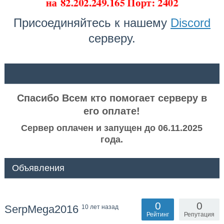
на
82.202.249.165 Порт: 2402
Присоединяйтесь к нашему
Discord
серверу.
ᅠ ᅠ
Спасибо Всем кто помогает серверу в
его оплате!
Сервер оплачен и запущен до 06.11.2025
года.
Объявления
0
0
SerpMega2016
10 лет назад
Рейтинг
Репутация