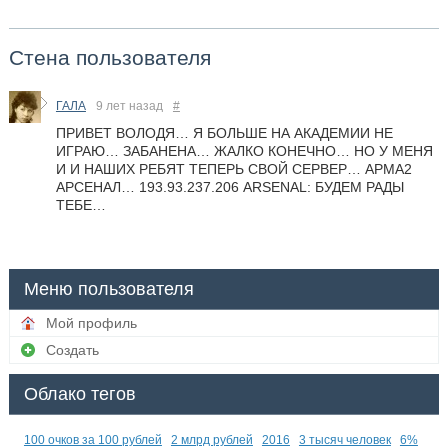
Стена пользователя
ГАЛА
9 лет назад
#
ПРИВЕТ ВОЛОДЯ… Я БОЛЬШЕ НА АКАДЕМИИ НЕ
ИГРАЮ… ЗАБАНЕНА… ЖАЛКО КОНЕЧНО… НО У МЕНЯ
И И НАШИХ РЕБЯТ ТЕПЕРЬ СВОЙ СЕРВЕР… АРМА2
АРСЕНАЛ… 193.93.237.206 ARSENAL: БУДЕМ РАДЫ
ТЕБЕ…
Меню пользователя
Мой профиль
Создать
Облако тегов
100 очков за 100 рублей
2 млрд рублей
2016
3 тысяч человек
6%