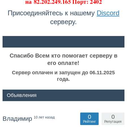
на
82.202.249.165 Порт: 2402
Присоединяйтесь к нашему
Discord
серверу.
ᅠ ᅠ
Спасибо Всем кто помогает серверу в
его оплате!
Сервер оплачен и запущен до 06.11.2025
года.
Объявления
0
0
Владимир
10 лет назад
Рейтинг
Репутация