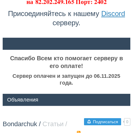
на
82.202.249.165 Порт: 2402
Присоединяйтесь к нашему
Discord
серверу.
ᅠ ᅠ
Спасибо Всем кто помогает серверу в
его оплате!
Сервер оплачен и запущен до 06.11.2025
года.
Объявления
Подписаться
0
Bondarchuk
/
Статьи /