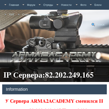
Главная
Форум
Отряды
Новости
Фото
Блоги
ТНТ
Статьи
Активность
Люди
Поиск
IP Сервера:82.202.249.165
Information
У Сервера ARMA2ACADEMY сменился IP