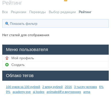
Рейтинг
Все
Рецензии
Переводы
Выбор редакции
Рейтинг
Показать фильтр
Нет статей для отображения
Меню пользователя
Мой профиль
Создать
Облако тегов
100 очков за 100 рублей
2 млрд рублей
2016
3 тысяч человек
6%
9%
academy pve
ai kodex
animatediff и внутренних
arma