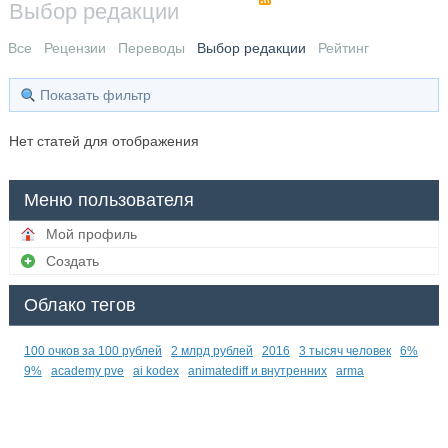
Выбор редакции
Все
Рецензии
Переводы
Выбор редакции
Рейтинг
Показать фильтр
Нет статей для отображения
Меню пользователя
Мой профиль
Создать
Облако тегов
100 очков за 100 рублей
2 млрд рублей
2016
3 тысяч человек
6%
9%
academy pve
ai kodex
animatediff и внутренних
arma