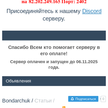
на
82.202.249.165 Порт: 2402
Присоединяйтесь к нашему
Discord
серверу.
ᅠ ᅠ
Спасибо Всем кто помогает серверу в
его оплате!
Сервер оплачен и запущен до 06.11.2025
года.
Объявления
Подписаться
0
Bondarchuk
/
Статьи /