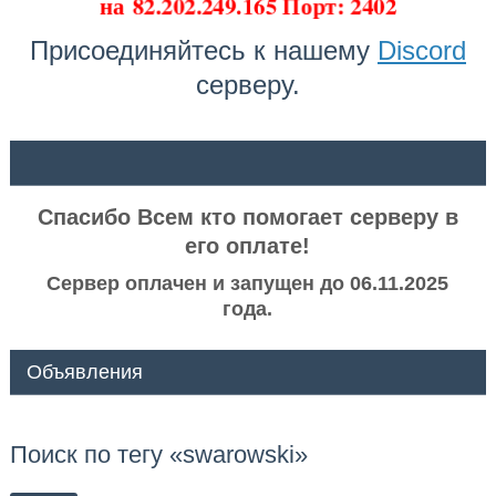
на
82.202.249.165 Порт: 2402
Присоединяйтесь к нашему
Discord
серверу.
ᅠ ᅠ
Спасибо Всем кто помогает серверу в
его оплате!
Сервер оплачен и запущен до 06.11.2025
года.
Объявления
Поиск по тегу «swarowski»