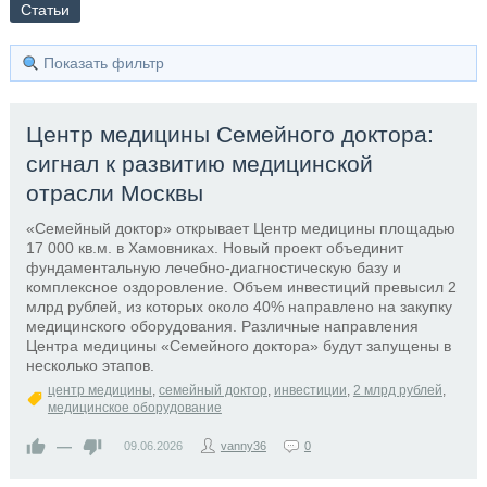
Статьи
Показать фильтр
Центр медицины Семейного доктора:
сигнал к развитию медицинской
отрасли Москвы
«Семейный доктор» открывает Центр медицины площадью
17 000 кв.м. в Хамовниках. Новый проект объединит
фундаментальную лечебно-диагностическую базу и
комплексное оздоровление. Объем инвестиций превысил 2
млрд рублей, из которых около 40% направлено на закупку
медицинского оборудования. Различные направления
Центра медицины «Семейного доктора» будут запущены в
несколько этапов.
центр медицины
,
семейный доктор
,
инвестиции
,
2 млрд рублей
,
медицинское оборудование
—
09.06.2026
vanny36
0