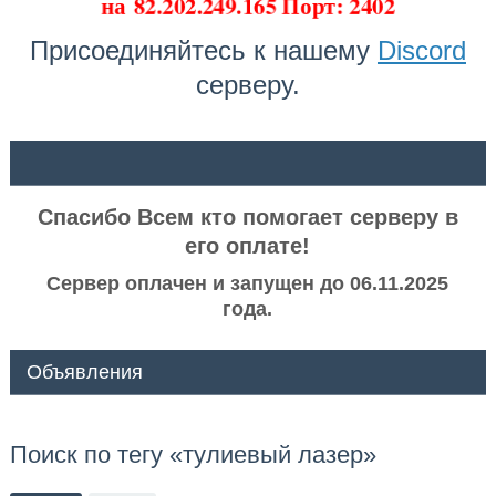
на
82.202.249.165 Порт: 2402
Присоединяйтесь к нашему
Discord
серверу.
ᅠ ᅠ
Спасибо Всем кто помогает серверу в
его оплате!
Сервер оплачен и запущен до 06.11.2025
года.
Объявления
Поиск по тегу «тулиевый лазер»