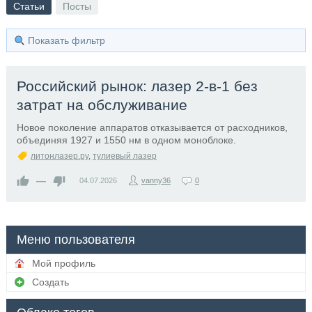
Статьи
Посты
Показать фильтр
Российский рынок: лазер 2-в-1 без
затрат на обслуживание
Новое поколение аппаратов отказывается от расходников,
объединяя 1927 и 1550 нм в одном моноблоке.
литонлазер.ру
,
тулиевый лазер
—
04.07.2026
vanny36
0
Меню пользователя
Мой профиль
Создать