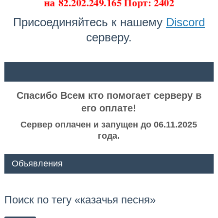
на
82.202.249.165 Порт: 2402
Присоединяйтесь к нашему
Discord
серверу.
ᅠ ᅠ
Спасибо Всем кто помогает серверу в
его оплате!
Сервер оплачен и запущен до 06.11.2025
года.
Объявления
Поиск по тегу «казачья песня»