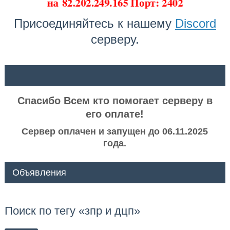
на
82.202.249.165 Порт: 2402
Присоединяйтесь к нашему
Discord
серверу.
ᅠ ᅠ
Спасибо Всем кто помогает серверу в
его оплате!
Сервер оплачен и запущен до 06.11.2025
года.
Объявления
Поиск по тегу «зпр и дцп»