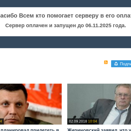
асибо Всем кто помогает серверу в его опла
Сервер оплачен и запущен до 06.11.2025 года.
Подп
04
02.09.2018
10:04
 планировал прилететь в
Жириновский заявил, что 