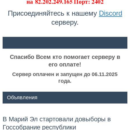
на
82.202.249.165 Порт: 2402
Присоединяйтесь к нашему
Discord
серверу.
ᅠ ᅠ
Спасибо Всем кто помогает серверу в
его оплате!
Сервер оплачен и запущен до 06.11.2025
года.
Объявления
В Марий Эл стартовали довыборы в
Госсобрание республики