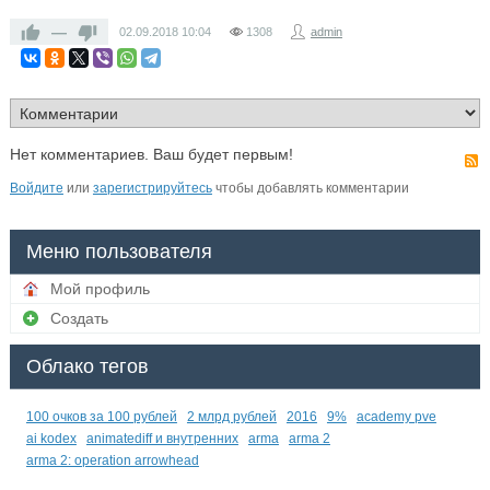
—
02.09.2018
10:04
1308
admin
Нет комментариев. Ваш будет первым!
Войдите
или
зарегистрируйтесь
чтобы добавлять комментарии
Меню пользователя
Мой профиль
Создать
Облако тегов
100 очков за 100 рублей
2 млрд рублей
2016
9%
academy pve
ai kodex
animatediff и внутренних
arma
arma 2
arma 2: operation arrowhead